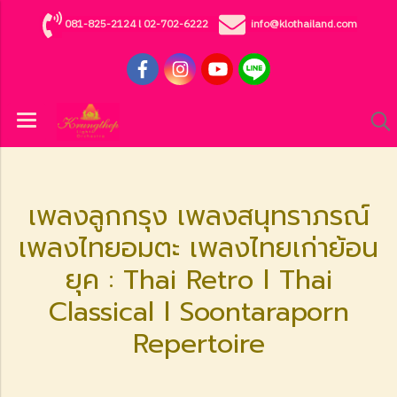
081-825-2124
l
02-702-6222
info@klothailand.com
เพลงลูกกรุง เพลงสนุทราภรณ์
เพลงไทยอมตะ เพลงไทยเก่าย้อน
ยุค : Thai Retro l Thai
Classical l Soontaraporn
Repertoire