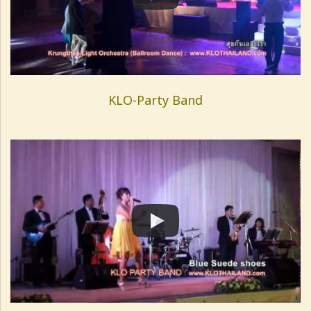
KLO-Party Band