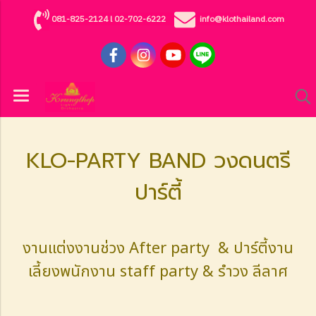
081-825-2124
l
02-702-6222
info@klothailand.com
KLO-PARTY BAND วงดนตรี
ปาร์ตี้
งานแต่งงานช่วง After party & ปาร์ตี้งาน
เลี้ยงพนักงาน staff party & รำวง ลีลาศ