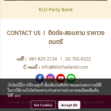
KLO-Party Band
ติดต่อ-สอบถาม ราคาวง
CONTACT US l
ดนตรี
call :
081-825-2124
l
02-702-6222
E-mail :
info@klothailand.com
เว็บไซต์นี้มีการใช้งานคุกกี้ เพื่อเพิ่มประสิทธิภาพและประสบการณ์ที่ดี
ในการใช้งานเว็บไซต์ของท่าน ท่านสามารถอ่านรายละเอียดเพิ่มเติม
ได้ที่
and
Copyright © ~2001 by Krungthep Light Orchestra, All rights reserved.
Set Cookies
Accept All
Powered by
MakeWebEasy.com