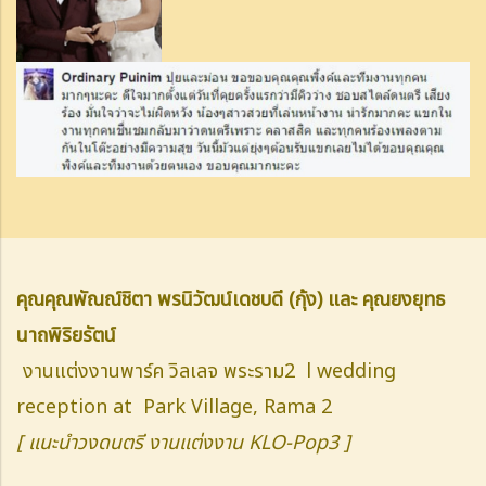
คุณคุณพัณณ์ชิตา พรนิวัฒน์เดชบดี (กุ้ง) และ คุณยงยุทธ
นาถพิริยรัตน์
งานแต่งงานพาร์ค วิลเลจ พระราม2 l wedding
reception at Park Village, Rama 2
[ แนะนำวงดนตรี งานแต่งงาน KLO-Pop3 ]