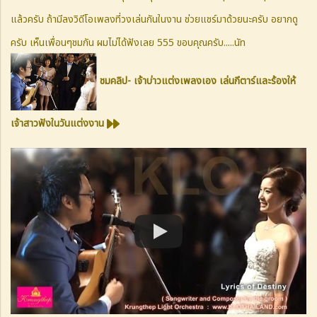
แล้วครับ ถ้ามีลงวิดีโอเพลงที่วงเล่นกันในงาน ช่วยแชร์มาด้วยนะครับ อยากดู
ครับ เห็นเพื่อนๆชมกัน ผมไม่ได้ฟังเลย 555 ขอบคุณครับ.....
นัท
ชมคลิป- เจ้าบ่าวแต่งเพลงเอง เล่นกีตาร์และร้องให้
เจ้าสาวฟังในวันแต่งงาน