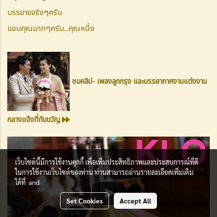
บรรยายจริงๆครับ
ขอบคุณมากๆครับ...
คุณหนึ่ง
ชมคลิป- เพลงลูกกรุง และบรรยากาศงานแต่งงาน
กลางแจ้งที่ทับขวัญ
เว็บไซต์นี้มีการใช้งานคุกกี้ เพื่อเพิ่มประสิทธิภาพและประสบการณ์ที่ดี
ในการใช้งานเว็บไซต์ของท่าน ท่านสามารถอ่านรายละเอียดเพิ่มเติม
ได้ที่
and
Set Cookies
Accept All