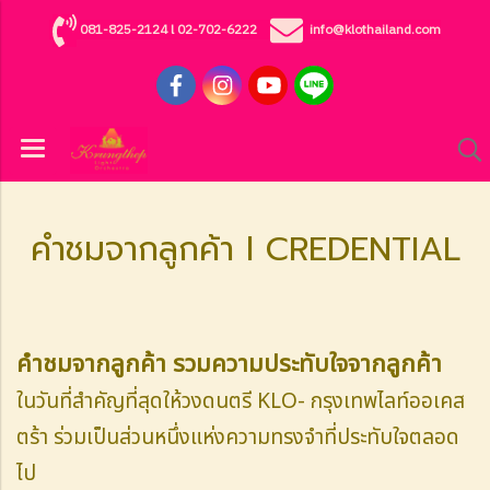
081-825-2124
l
02-702-6222
info@klothailand.com
คำชมจากลูกค้า l CREDENTIAL
คำชมจากลูกค้า รวมความประทับใจจากลูกค้า
ในวันที่สำคัญที่สุดให้วงดนตรี KLO- กรุงเทพไลท์ออเคส
ตร้า ร่วมเป็นส่วนหนึ่งแห่งความทรงจำที่ประทับใจตลอด
ไป