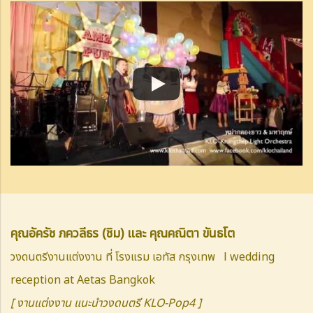
คุณอัครัช ภควลีธร (ชิม) และ คุณคณิตา ขันธโต
วงดนตรีงานแต่งงาน ที่ โรงแรม เอทัส กรุงเทพ l wedding
reception at Aetas Bangkok
[ งานแต่งงาน แนะนำวงดนตรี KLO-Pop4 ]