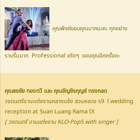
คุณพิงค์ขอบคุณมากนะคะ ทุกอย่าง
ราบรื่นมาก Professional จริงๆ ขอบคุณอีกครั้งคะ
คุณธงชัย ทองทวี และ คุณอัญชิรกุญช์ ทรงกลด
วงดนตรีงานแต่งงานกลางแจ้ง สวนหลวง ร9 l wedding
reception at Suan Luang Rama IX
[ วงดนตรี งานแต่งงาน KLO-Pop5 with singer ]