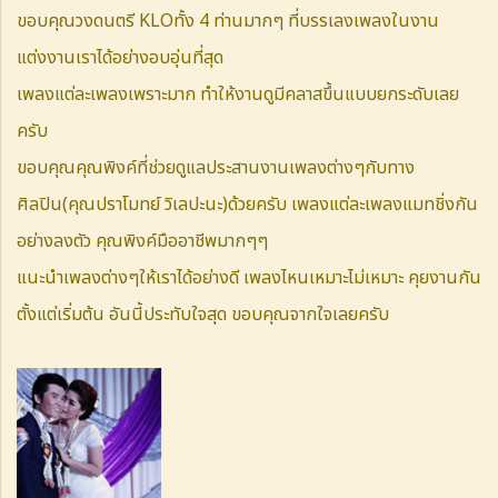
ขอบคุณวงดนตรี KLOทั้ง 4 ท่านมากๆ ที่บรรเลงเพลงในงาน
แต่งงานเราได้อย่างอบอุ่นที่สุด
เพลงแต่ละเพลงเพราะมาก ทำให้งานดูมีคลาสขึ้นแบบยกระดับเลย
ครับ
ขอบคุณคุณพิงค์ที่ช่วยดูแลประสานงานเพลงต่างๆกับทาง
ศิลปิน(คุณปราโมทย์ วิเลปะนะ)ด้วยครับ เพลงแต่ละเพลงแมทชิ่งกัน
อย่างลงตัว คุณพิงค์มืออาชีพมากๆๆ
แนะนำเพลงต่างๆให้เราได้อย่างดี เพลงไหนเหมาะไม่เหมาะ คุยงานกัน
ตั้งแต่เริ่มต้น อันนี้ประทับใจสุด ขอบคุณจากใจเลยครับ