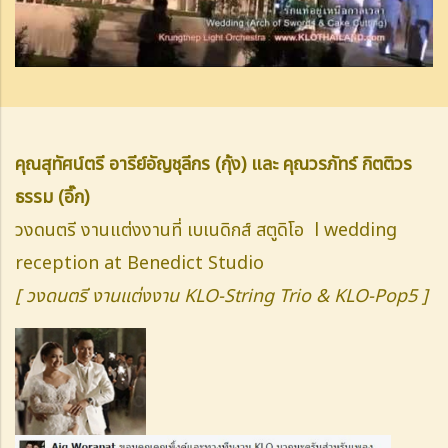
คุณสุทัศน์ตรี อารีย์อัญชุลีกร (กุ้ง) และ คุณวรภัทร์ กิตติวร
ธรรม (อิ๊ก)
วงดนตรี งานแต่งงานที่ เบเนดิกส์ สตูดิโอ l wedding
reception at Benedict Studio
[ วงดนตรี งานแต่งงาน KLO-String Trio & KLO-Pop5 ]