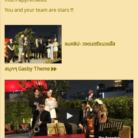
much appreciated.
You and your team are stars !!!
ชมคลิป- วงดนตรีแนวแจ๊ส
สนุกๆ Gasby Theme