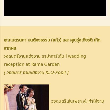
คุณเนตรนภา มนต์คงธรรม (แก้ว) และ คุณรุ่งเกียรติ เกิด
ลาภผล
วงดนตรีงานแต่งงาน ราม่าการ์เด้น l wedding
reception at Rama Garden
[ วงดนตรี งานแต่งงาน KLO-Pop4 ]
วงดนตรีเล่นเพราะค่ะ ทำให้งาน