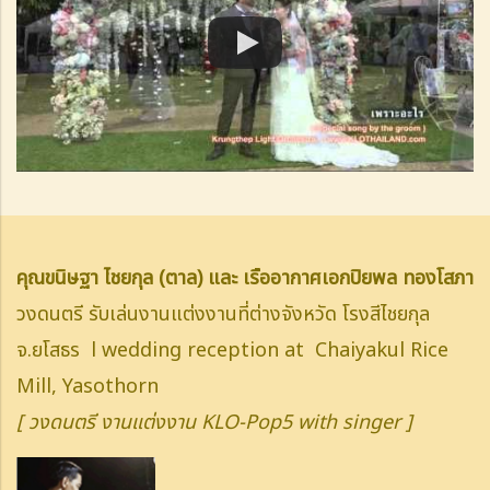
คุณขนิษฐา ไชยกุล (ตาล) และ เรืออากาศเอกปิยพล ทองโสภา
วงดนตรี รับเล่นงานแต่งงานที่ต่างจังหวัด โรงสีไชยกุล
จ.ยโสธร l wedding reception at Chaiyakul Rice
Mill, Yasothorn
[ วงดนตรี งานแต่งงาน KLO-Pop5 with singer ]