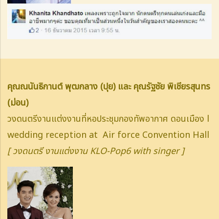
คุณณนันธิกานต์ พุฒกลาง (ปุย) และ คุณรัฐชัย พิเชียรสุนทร
(ม่อน)
วงดนตรีงานแต่งงานที่หอประชุมกองทัพอากาศ ดอนเมือง l
wedding reception at Air force Convention Hall
[ วงดนตรี งานแต่งงาน KLO-Pop6 with singer ]