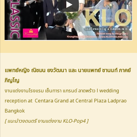
แพทย์หญิง ณิชมน ยงวัฒนา และ นายแพทย์ ชานนท์ ภาคย์
ภิญโญ
งานแต่งงานโรงแรม เซ็นทารา แกรนด์ ลาดพร้าว l wedding
reception at Centara Grand at Central Plaza Ladprao
Bangkok
[ แนะนำวงดนตรี งานแต่งงาน KLO-Pop4 ]