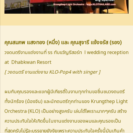
คุณสมภพ แสงทอง (หนึ่ง) และ คุณสุจารี แจ้งจรัส (รอง)
วงดนตรีงานแต่งงานที่ รร ทับขวัญรีสอร์ท l wedding reception
at Dhabkwan Resort
[ วงดนตรี งานแต่งงาน KLO-Pop4 with singer ]
ผมกับคุณรองและแขกผู้มีเกียรติ์ในงานทุกท่านขอชื่นชมวงดนตรี
ทั้งนักร้อง (น้องจิน) และนักดนตรีทุกท่านของ
Krungthep Light
Orchestra (KLO) เป็นอย่างสูงครับ เล่นได้ไพเราะมากๆครับ สร้าง
ความประทับใจ
ให้เกิดขึ้นในงานแต่งงานของผมและคุณรองเป็น
ที่สุดครับไม่รู้จะบรรยายยังงัยเพราะความประทับใจครั้งนี้มันเกินคำ