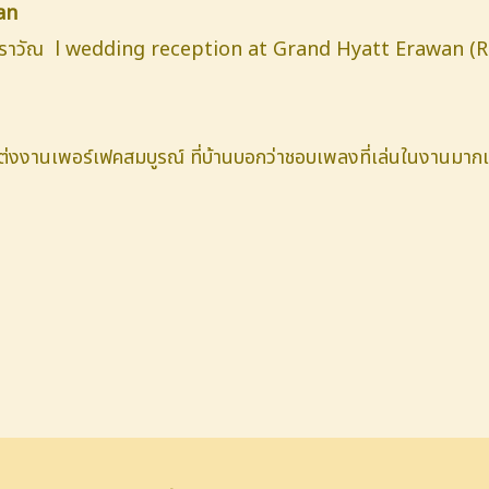
an
เอราวัณ l wedding reception at Grand Hyatt Erawan (
แต่งงานเพอร์เฟคสมบูรณ์
ที่บ้านบอกว่าชอบเพลงที่เล่นในงานมากเ