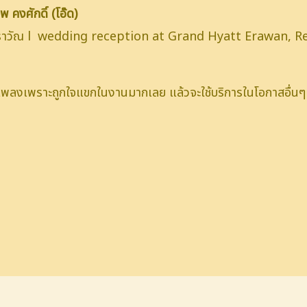
 คงศักดิ์ (โอ๊ด)
อราวัณ l wedding reception at Grand Hyatt Erawan, R
น เพลงเพราะถูกใจแขกในงานมากเลย แล้วจะใช้บริการในโอกาสอื่นๆ