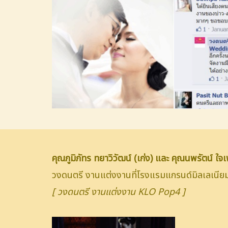
คุณภูมิภัทร ทยาวิวัฒน์ (เก่ง) และ คุณนพรัตน์ ใจ
วงดนตรี งานแต่งงานที่โรงแรมแกรนด์มิลเลเ
[ วงดนตรี งานแต่งงาน KLO Pop4 ]