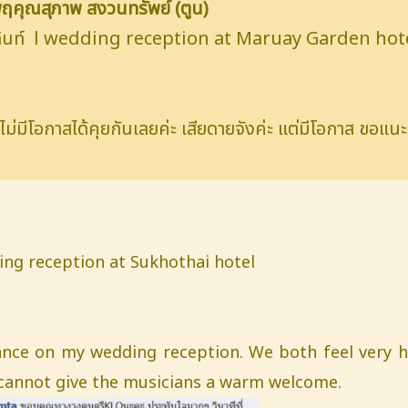
ณพฤคุณสุภาพ สงวนทรัพย์ (ตูน)
์เด้นท์ l wedding reception at Maruay Garden hot
ม่มีโอกาสได้คุยกันเลยค่ะ เสียดายจังค่ะ แต่มีโอกาส ขอแน
dding reception at Sukhothai hotel
ce on my wedding reception. We both feel very h
 cannot give the musicians a warm welcome.