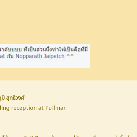
มิ สุทธิวงศ์
ding reception at Pullman