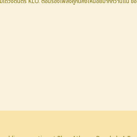
ม่ได้วงดนตรี KLO. ตอนร้องเพลงคู่กันคงเหนื่อยมากกว่านี้แน่ 