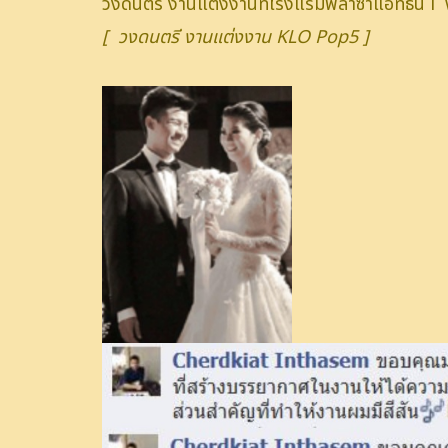
วงดนตรี งานแต่งงานที่โรงแรมพลาซ่าแอทธินี
[ วงดนตรี งานแต่งงาน KLO Pop5 ]