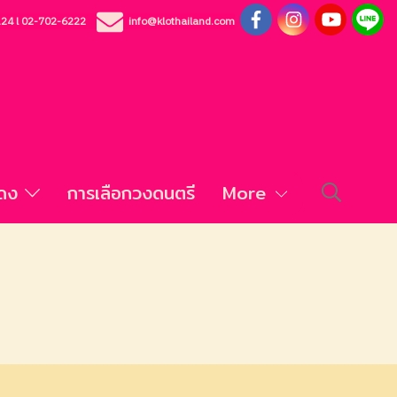
124
l
02-702-6222
info@klothailand.com
สดง
การเลือกวงดนตรี
More