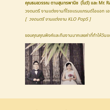
คุณธมลวรรณ ตามสุนทรพานิช (โบว์) และ Mr. R
วงดนตรี งานแต่งงานที่โรงแรมแกรนด์ไอแอท 
[ วงดนตรี งานแต่งงาน KLO Pop5 ]
ขอบคุณคุณพิงค์และทีมงานมากเลยค่าที่ทำให้วัน