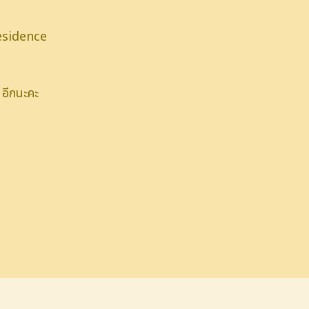
esidence
 อีกนะคะ