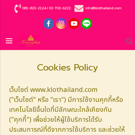
081-825-2124
l
02-702-6222
info@klothailand.com
Cookies Policy
เว็บไซต์ www.klothailand.com
("เว็บไซต์" หรือ "เรา") มีการใช้งานคุกกี้หรือ
เทคโนโลยีอื่นใดที่มีลักษณะใกล้เคียงกัน
("คุกกี้") เพื่อช่วยให้ผู้ใช้บริการได้รับ
ประสบการณ์ที่ดีจากการใช้บริการ และช่วยให้