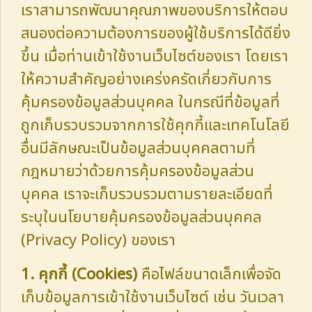
เราสามารถพัฒนาคุณภาพของบริการให้ตอบ
สนองต่อความต้องการของผู้ใช้บริการได้ดียิ่ง
ขึ้น เมื่อท่านเข้าใช้งานเว็บไซต์ของเรา โดยเรา
ให้ความสำคัญอย่างเคร่งครัดเกี่ยวกับการ
คุ้มครองข้อมูลส่วนบุคคล ในกรณีที่ข้อมูลที่
ถูกเก็บรวบรวมจากการใช้คุกกี้และเทคโนโลยี
อื่นมีลักษณะเป็นข้อมูลส่วนบุคคลตามที่
กฎหมายว่าด้วยการคุ้มครองข้อมูลส่วน
บุคคล เราจะเก็บรวบรวมตามรายละเอียดที่
ระบุในนโยบายคุ้มครองข้อมูลส่วนบุคคล
(Privacy Policy) ของเรา
1. คุกกี้ (Cookies)
คือไฟล์ขนาดเล็กเพื่อจัด
เก็บข้อมูลการเข้าใช้งานเว็บไซต์ เช่น วันเวลา