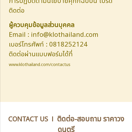
การปฏิบัติตามนโยบายคุกกี้ฉบับนี้ โปรด
ติดต่อ
ผู้ควบคุมข้อมูลส่วนบุคคล
Email : info@klothailand.com
เบอร์โทรศัพท์ : 0818252124
ติดต่อผ่านแบบฟอร์มได้ที่
www.klothailand.com/contactus
ติดต่อ-สอบถาม ราคาวง
CONTACT US l
ดนตรี