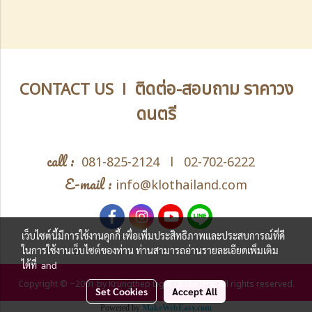
ติดต่อ-สอบถาม ราคาวง
CONTACT US l
ดนตรี
call :
081-825-2124
l
02-702-6222
E-mail :
info@klothailand.com
เว็บไซต์นี้มีการใช้งานคุกกี้ เพื่อเพิ่มประสิทธิภาพและประสบการณ์ที่ดี
ในการใช้งานเว็บไซต์ของท่าน ท่านสามารถอ่านรายละเอียดเพิ่มเติม
ได้ที่
and
Copyright © ~2001 by Krungthep Light Orchestra, All rights reserved.
Set Cookies
Accept All
Powered by
MakeWebEasy.com