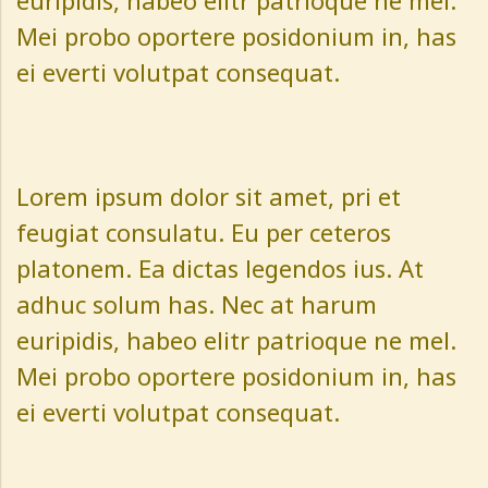
euripidis, habeo elitr patrioque ne mel.
Mei probo oportere posidonium in, has
ei everti volutpat consequat.
Lorem ipsum dolor sit amet, pri et
feugiat consulatu. Eu per ceteros
platonem. Ea dictas legendos ius. At
adhuc solum has. Nec at harum
euripidis, habeo elitr patrioque ne mel.
Mei probo oportere posidonium in, has
ei everti volutpat consequat.